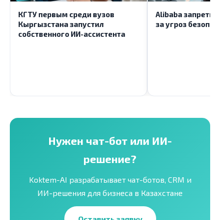
КГТУ первым среди вузов
Alibaba запретит 
Кыргызстана запустил
за угроз безопас
собственного ИИ-ассистента
Нужен чат-бот или ИИ-
решение?
Koktem-AI разрабатывает чат-ботов, CRM и
ИИ-решения для бизнеса в Казахстане
Оставить заявку