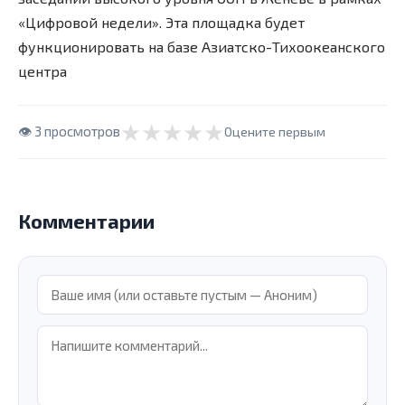
«Цифровой недели». Эта площадка будет
функционировать на базе Азиатско-Тихоокеанского
центра
★
★
★
★
★
👁
3
просмотров
Оцените первым
Комментарии