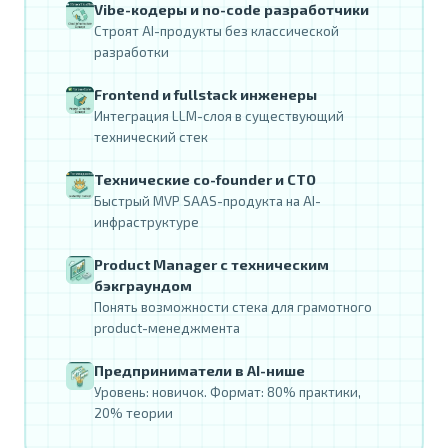
Vibe-кодеры и no-code разработчики
Строят AI-продукты без классической
разработки
Frontend и fullstack инженеры
Интеграция LLM-слоя в существующий
технический стек
Технические co-founder и CTO
Быстрый MVP SAAS-продукта на AI-
инфраструктуре
Product Manager с техническим
бэкграундом
Понять возможности стека для грамотного
product-менеджмента
Предприниматели в AI-нише
Уровень: новичок. Формат: 80% практики,
20% теории