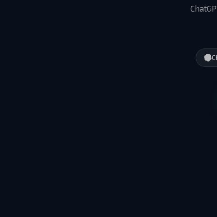
ChatGP
C