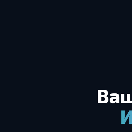
Ваш
И