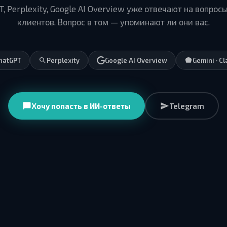
T, Perplexity, Google AI Overview уже отвечают на вопрос
клиентов. Вопрос в том — упоминают ли они вас.
hatGPT
Perplexity
Google AI Overview
Gemini · C
Хочу попасть в ИИ-ответы
Telegram